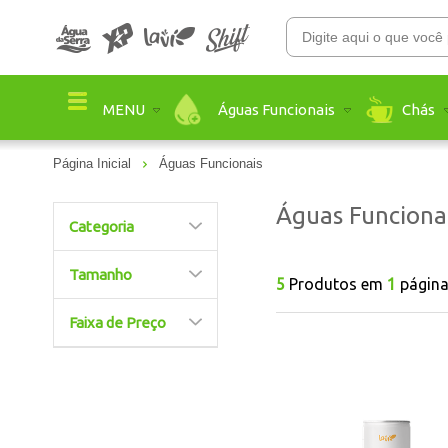
Águas Funcionais
Chás
MENU
Página Inicial
Águas Funcionais
Águas Funciona
Categoria
Tamanho
5
Produtos em
1
págin
Faixa de Preço