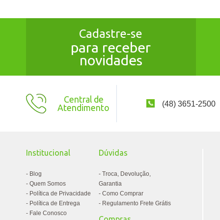
Cadastre-se
para receber
novidades
Central de
(48) 3651-2500
Atendimento
Institucional
Dúvidas
Blog
Troca, Devolução,
Quem Somos
Garantia
Política de Privacidade
Como Comprar
Política de Entrega
Regulamento Frete Grátis
Fale Conosco
Compras