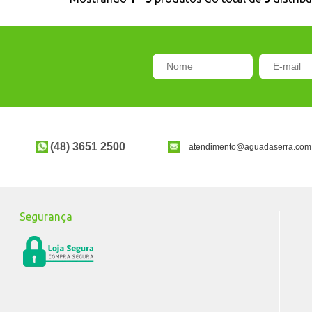
(48) 3651 2500
atendimento@aguadaserra.com
Segurança