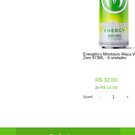
Energético Minotauro Maça V
Zero 473ML - 6 unidades
R$ 32,00
R$ 16,00
2x
-
+
Quant.: