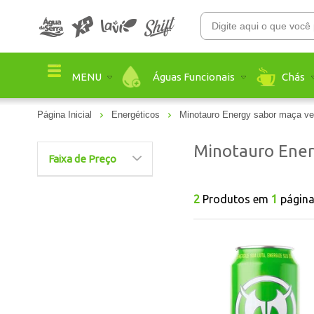
Águas Funcionais
Chás
MENU
Página Inicial
Energéticos
Minotauro Energy sabor maça ve
Minotauro Ener
Faixa de Preço
2
Produtos em
1
págin