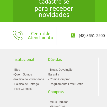
Cadastre-se
para receber
novidades
Central de
(48) 3651-2500
Atendimento
Institucional
Dúvidas
Blog
Troca, Devolução,
Quem Somos
Garantia
Política de Privacidade
Como Comprar
Política de Entrega
Regulamento Frete Grátis
Fale Conosco
Compras
Meus Pedidos
Minha Conta