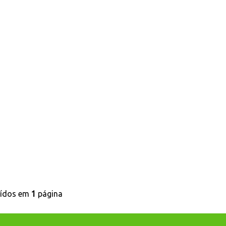
uídos em
1
página