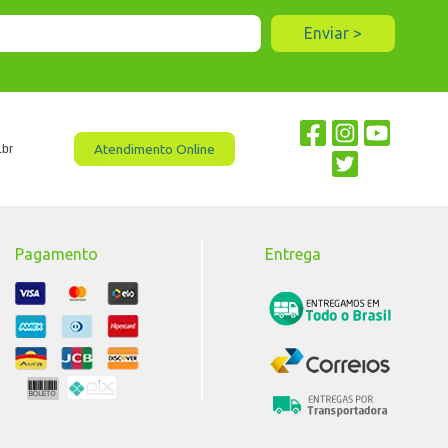
Atendimento Online
.br
Pagamento
Entrega