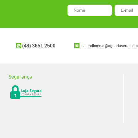
(48) 3651 2500
atendimento@aguadaserra.com
Segurança