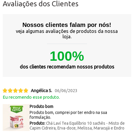
Avaliações dos Clientes
Nossos clientes falam por nós!
veja algumas avaliações de produtos da nossa
loja.
100%
dos clientes recomendam nossos produtos
Angélica S.
06/06/2023
Eu recomendo esse produto.
Produto bom
Produto bom, comprei por ter endro na sua
formulação.
Produto:
Chá Laví Tea Equilíbrio 10 sachês - Misto de
Capim Cidreira, Erva-doce, Melissa, Maracujá e Endro