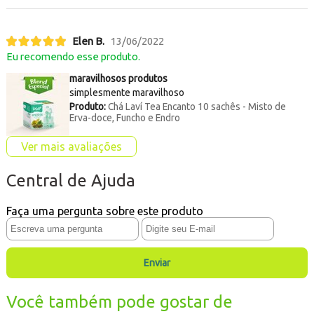
Elen B.
13/06/2022
Eu recomendo esse produto.
maravilhosos produtos
simplesmente maravilhoso
Produto:
Chá Laví Tea Encanto 10 sachês - Misto de
Erva-doce, Funcho e Endro
Ver mais avaliações
Central de Ajuda
Faça uma pergunta sobre este produto
Enviar
Você também pode gostar de