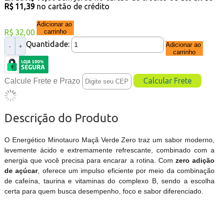
R$ 11,39
no cartão de crédito
Adicionar ao
R$ 32,00
carrinho
Quantidade:
Adicionar ao
-
+
carrinho
Calcule Frete e Prazo
Descrição do Produto
O Energético Minotauro Maçã Verde Zero traz um sabor moderno,
levemente ácido e extremamente refrescante, combinado com a
energia que você precisa para encarar a rotina. Com
zero adição
de açúcar
, oferece um impulso eficiente por meio da combinação
de cafeína, taurina e vitaminas do complexo B, sendo a escolha
certa para quem busca desempenho, foco e sabor diferenciado.