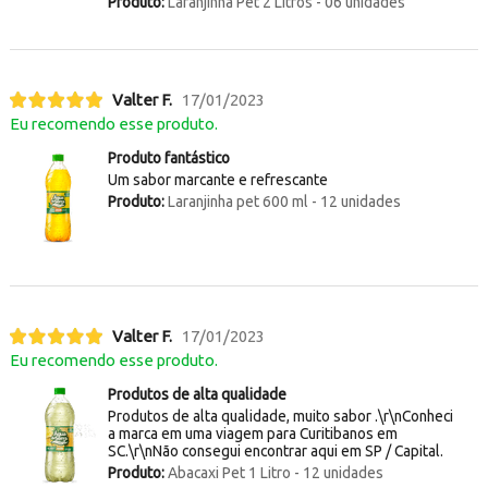
Produto:
Laranjinha Pet 2 Litros - 06 unidades
Valter F.
17/01/2023
Eu recomendo esse produto.
Produto fantástico
Um sabor marcante e refrescante
Produto:
Laranjinha pet 600 ml - 12 unidades
Valter F.
17/01/2023
Eu recomendo esse produto.
Produtos de alta qualidade
Produtos de alta qualidade, muito sabor .\r\nConheci
a marca em uma viagem para Curitibanos em
SC.\r\nNão consegui encontrar aqui em SP / Capital.
Produto:
Abacaxi Pet 1 Litro - 12 unidades