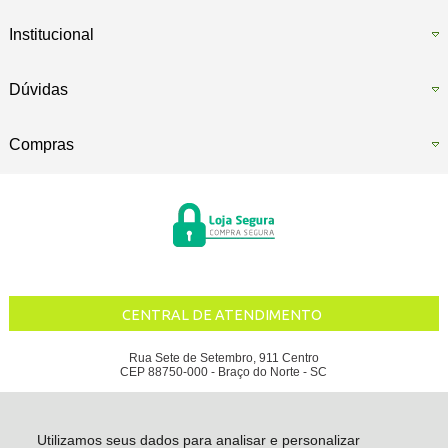
Institucional
Dúvidas
Compras
CENTRAL DE ATENDIMENTO
Rua Sete de Setembro, 911 Centro
CEP 88750-000 - Braço do Norte - SC
ÁGUA DA SERRA INDUSTRIAL DE BEBIDAS LTDA - CNPJ: 80.936.685/0001-11
Todos os direitos reservados
-
Água da Serra
-
2026
Utilizamos seus dados para analisar e personalizar