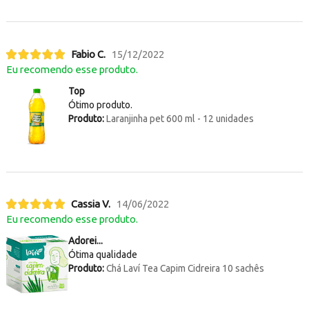
Fabio C.
15/12/2022
Eu recomendo esse produto.
Top
Ótimo produto.
Produto:
Laranjinha pet 600 ml - 12 unidades
Cassia V.
14/06/2022
Eu recomendo esse produto.
Adorei...
Ótima qualidade
Produto:
Chá Laví Tea Capim Cidreira 10 sachês