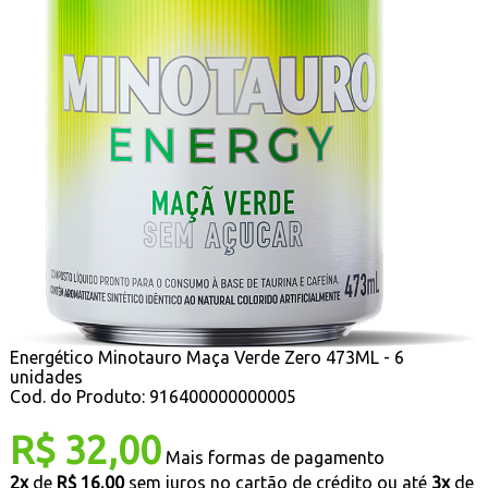
Energético Minotauro Maça Verde Zero 473ML - 6
unidades
Cod. do Produto: 916400000000005
R$ 32,00
Mais formas de pagamento
2x
de
R$ 16,00
sem juros no cartão de crédito
ou até
3x
de