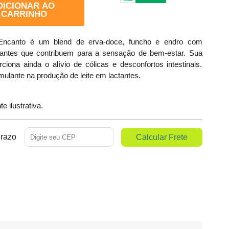
DICIONAR AO
CARRINHO
Encanto é um blend de erva-doce, funcho e endro com
xantes que contribuem para a sensação de bem-estar. Sua
iona ainda o alívio de cólicas e desconfortos intestinais.
lante na produção de leite em lactantes.
 ilustrativa.
Prazo