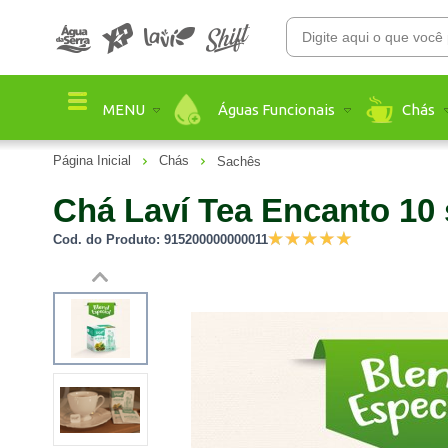
Águas Funcionais
Chás
MENU
Página Inicial
Chás
Sachês
Chá Laví Tea Encanto 10 
Cod. do Produto: 915200000000011