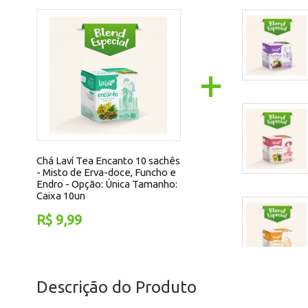
+
Chá Laví Tea Encanto 10 sachês
- Misto de Erva-doce, Funcho e
Endro -
Opção:
Única
Tamanho:
Caixa 10un
R$ 9,99
Descrição do Produto