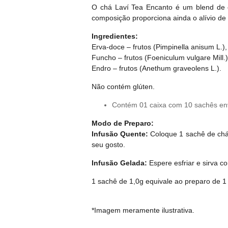
O chá Laví Tea Encanto é um blend de 
composição proporciona ainda o alívio de 
Ingredientes:
Erva-doce – frutos (Pimpinella anisum L.),
Funcho – frutos (Foeniculum vulgare Mill.)
Endro – frutos (Anethum graveolens L.).
Não contém glúten.
Contém 01 caixa com 10 sachês e
Modo de Preparo:
Infusão Quente:
Coloque 1 sachê de chá 
seu gosto.
Infusão Gelada:
Espere esfriar e sirva c
1 sachê de 1,0g equivale ao preparo de 1
*Imagem meramente ilustrativa.