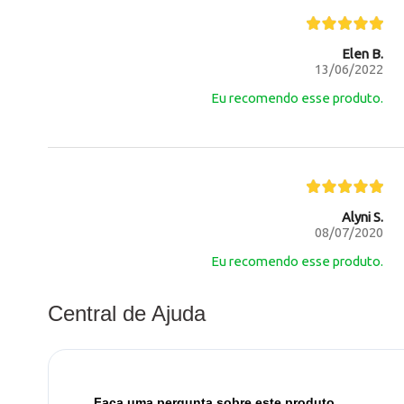
Elen B.
13/06/2022
Eu recomendo esse produto.
Alyni S.
08/07/2020
Eu recomendo esse produto.
Central de Ajuda
Faça uma pergunta sobre este produto