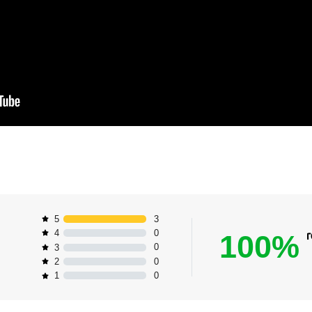
3
5
0
4
100%
0
3
0
2
0
1