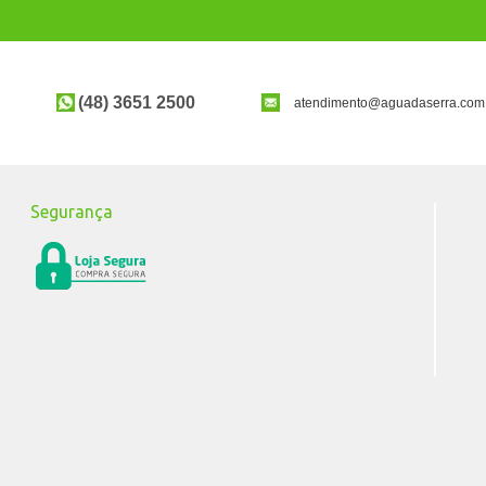
(48) 3651 2500
atendimento@aguadaserra.com
Segurança