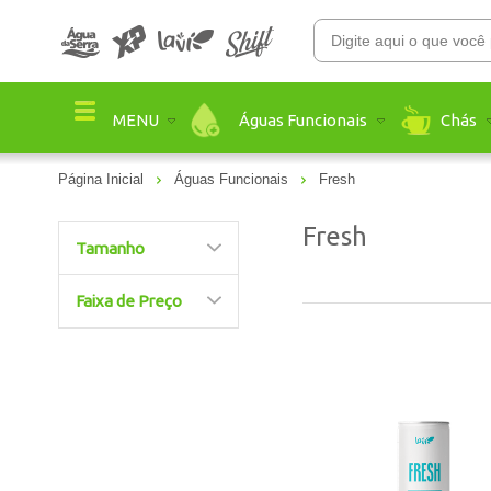
Águas Funcionais
Chás
MENU
Página Inicial
Águas Funcionais
Fresh
Fresh
Tamanho
Faixa de Preço