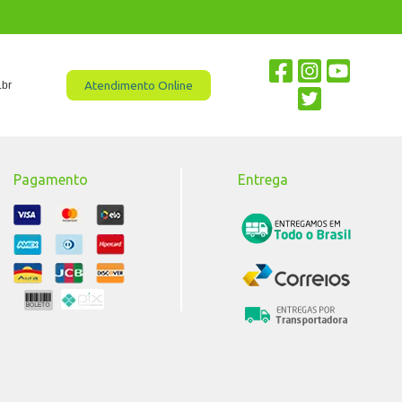
Atendimento Online
.br
Pagamento
Entrega