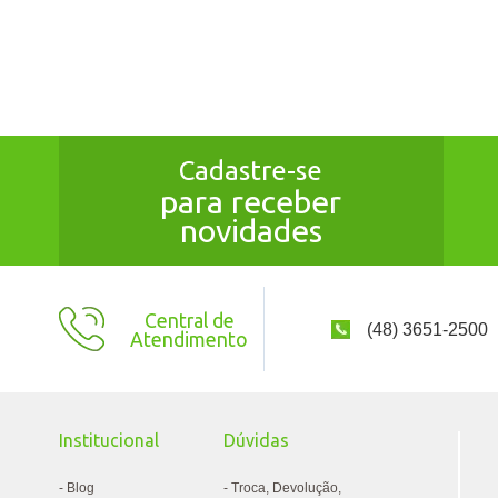
Cadastre-se
para receber
novidades
Central de
(48) 3651-2500
Atendimento
Institucional
Dúvidas
Blog
Troca, Devolução,