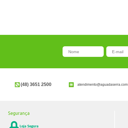
(48) 3651 2500
atendimento@aguadaserra.com
Segurança