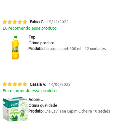
Fabio C.
15/12/2022
Eu recomendo esse produto.
Top
Ótimo produto.
Produto:
Laranjinha pet 600 ml - 12 unidades
Cassia V.
14/06/2022
Eu recomendo esse produto.
Adorei...
Ótima qualidade
Produto:
Chá Laví Tea Capim Cidreira 10 sachês