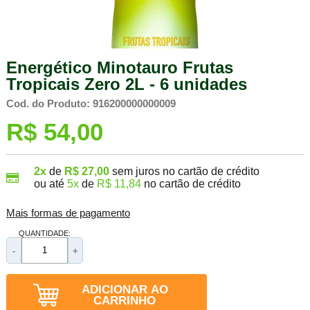
Energético Minotauro Frutas
Tropicais Zero 2L - 6 unidades
Cod. do Produto: 916200000000009
R$ 54,00
2x
de
R$ 27,00
sem juros no cartão de crédito
ou até
5x
de
R$ 11,84
no cartão de crédito
Mais formas de pagamento
QUANTIDADE:
-
+
ADICIONAR AO
CARRINHO