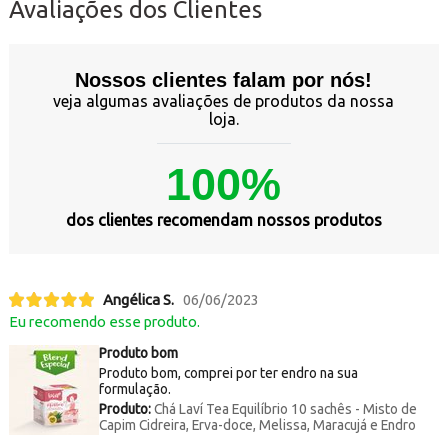
Avaliações dos Clientes
Nossos clientes falam por nós!
veja algumas avaliações de produtos da nossa
loja.
100%
dos clientes recomendam nossos produtos
Angélica S.
06/06/2023
Eu recomendo esse produto.
Produto bom
Produto bom, comprei por ter endro na sua
formulação.
Produto:
Chá Laví Tea Equilíbrio 10 sachês - Misto de
Capim Cidreira, Erva-doce, Melissa, Maracujá e Endro