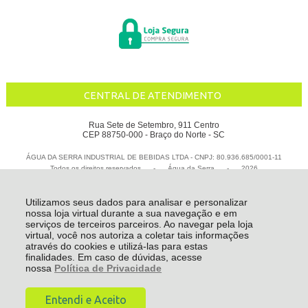
CENTRAL DE ATENDIMENTO
Rua Sete de Setembro, 911 Centro
CEP 88750-000 - Braço do Norte - SC
ÁGUA DA SERRA INDUSTRIAL DE BEBIDAS LTDA - CNPJ: 80.936.685/0001-11
Todos os direitos reservados
-
Água da Serra
-
2026
Utilizamos seus dados para analisar e personalizar
nossa loja virtual durante a sua navegação e em
serviços de terceiros parceiros. Ao navegar pela loja
virtual, você nos autoriza a coletar tais informações
através do cookies e utilizá-las para estas
finalidades. Em caso de dúvidas, acesse
nossa
Política de Privacidade
Entendi e Aceito