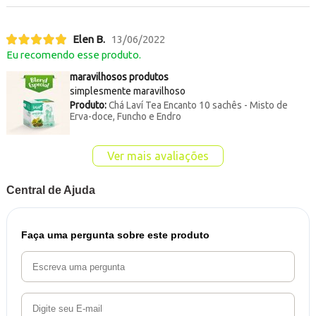
Elen B.
13/06/2022
Eu recomendo esse produto.
maravilhosos produtos
simplesmente maravilhoso
Produto:
Chá Laví Tea Encanto 10 sachês - Misto de
Erva-doce, Funcho e Endro
Ver mais avaliações
Central de Ajuda
Faça uma pergunta sobre este produto