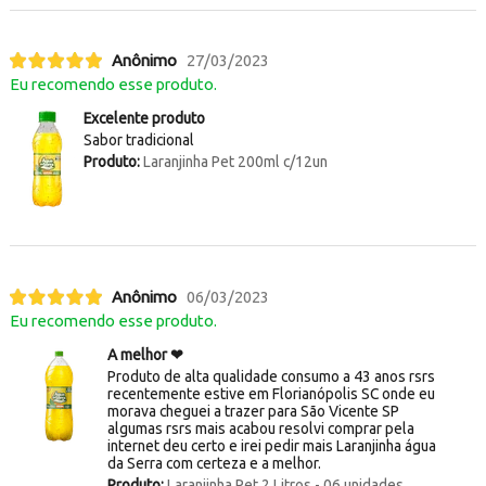
Anônimo
27/03/2023
Eu recomendo esse produto.
Excelente produto
Sabor tradicional
Produto:
Laranjinha Pet 200ml c/12un
Anônimo
06/03/2023
Eu recomendo esse produto.
A melhor ❤
Produto de alta qualidade consumo a 43 anos rsrs
recentemente estive em Florianópolis SC onde eu
morava cheguei a trazer para São Vicente SP
algumas rsrs mais acabou resolvi comprar pela
internet deu certo e irei pedir mais Laranjinha água
da Serra com certeza e a melhor.
Produto:
Laranjinha Pet 2 Litros - 06 unidades