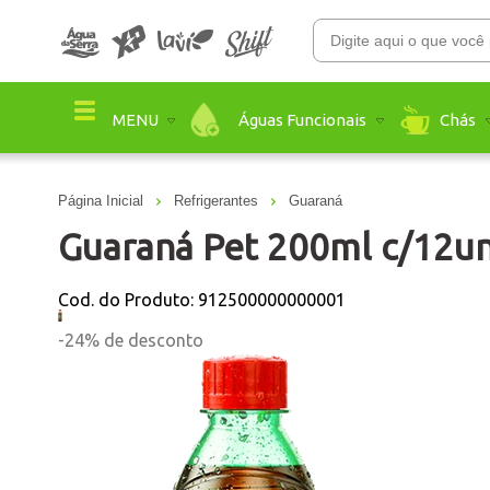
Águas Funcionais
Chás
MENU
Página Inicial
Refrigerantes
Guaraná
Guaraná Pet 200ml c/12u
Cod. do Produto: 912500000000001
-24%
de desconto