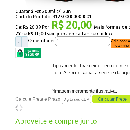
Guaraná Pet 200ml c/12un
Cod. do Produto: 912500000000001
R$ 20,00
De:
R$ 26,39
Por:
Mais formas de
2x
de
R$ 10,00
sem juros no cartão de crédito
Quantidade:
Adicionar 
-
+
carrinho
Tipicamente, brasileiro! Feito com ex
fruta. Além de saciar a sede te dá aqu
*Imagem meramente ilustrativa.
Calcule Frete e Prazo
Aproveite e compre junto