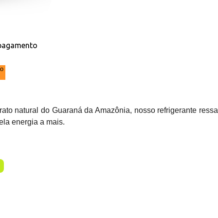
 pagamento
ao
trato natural do Guaraná da Amazônia, nosso refrigerante ressa
ela energia a mais.