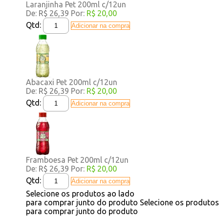
Laranjinha Pet 200ml c/12un
De:
R$ 26,39
Por:
R$ 20,00
Qtd:
Adicionar na compra
Abacaxi Pet 200ml c/12un
De:
R$ 26,39
Por:
R$ 20,00
Qtd:
Adicionar na compra
Framboesa Pet 200ml c/12un
De:
R$ 26,39
Por:
R$ 20,00
Qtd:
Adicionar na compra
Selecione os produtos ao lado
para comprar junto do produto
Selecione os produto
para comprar junto do produto