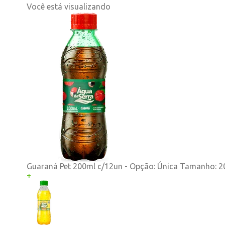
Você está visualizando
Guaraná Pet 200ml c/12un -
Opção:
Única
Tamanho:
2
+