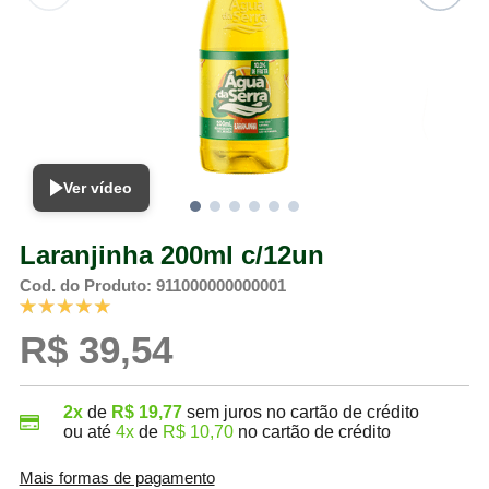
Ver vídeo
Laranjinha 200ml c/12un
Cod. do Produto: 911000000000001
R$ 39,54
2x
de
R$ 19,77
sem juros no cartão de crédito
ou até
4x
de
R$ 10,70
no cartão de crédito
Mais formas de pagamento