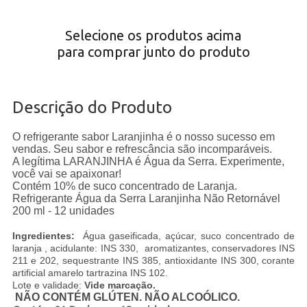
Selecione os produtos acima
para comprar junto do produto
Descrição do Produto
O refrigerante sabor Laranjinha é o nosso sucesso em
vendas. Seu sabor e refrescância são incomparáveis.
A legítima LARANJINHA é Água da Serra. Experimente,
você vai se apaixonar!
Contém 10% de suco concentrado de Laranja.
Refrigerante Água da Serra Laranjinha Não Retornável
200 ml - 12 unidades
Ingredientes:
Água gaseificada, açúcar, suco concentrado de
laranja , acidulante: INS 330, aromatizantes, conservadores INS
211 e 202, sequestrante INS 385, antioxidante INS 300, corante
artificial amarelo tartrazina INS 102.
Lote e validade:
Vide marcação.
NÃO CONTÉM GLÚTEN. NÃO ALCOÓLICO.