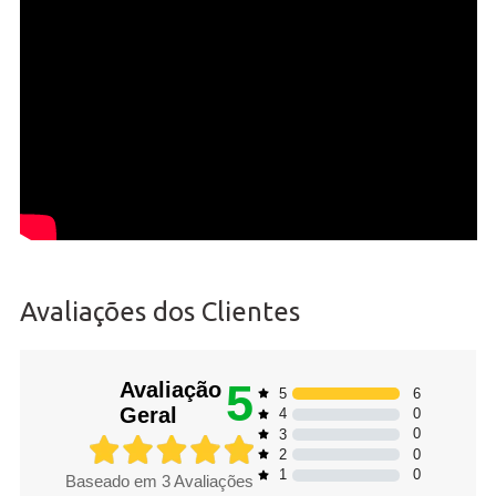
Avaliações dos Clientes
5
Avaliação
6
5
Geral
0
4
0
3
0
2
0
1
Baseado em
3
Avaliações