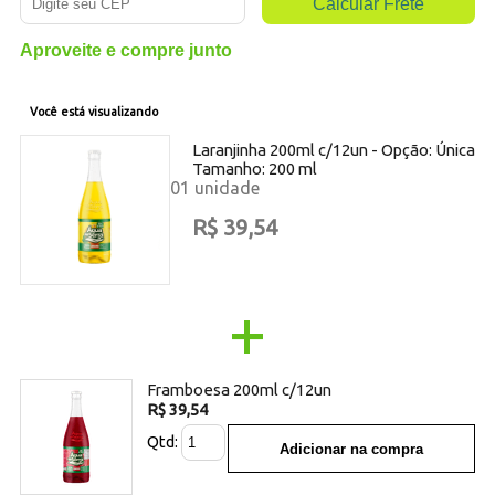
Aproveite e compre junto
Você está visualizando
Laranjinha 200ml c/12un -
Opção:
Única
Tamanho:
200 ml
01 unidade
R$ 39,54
+
Framboesa 200ml c/12un
R$ 39,54
Qtd:
Adicionar na compra