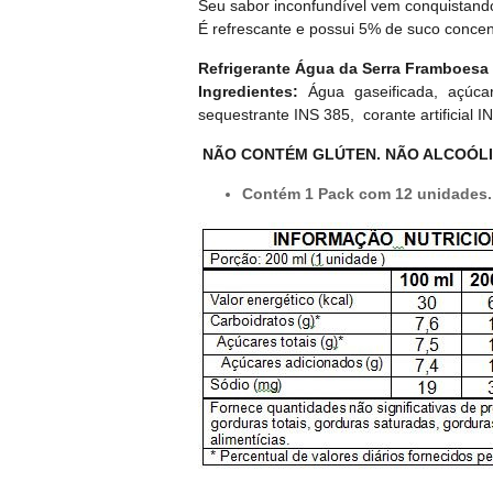
Seu sabor inconfundível vem conquistand
É refrescante e possui 5% de suco concen
Refrigerante Água da Serra Framboesa 
Ingredientes:
Água gaseificada, açúca
sequestrante INS 385, corante artificial I
NÃO CONTÉM GLÚTEN. NÃO ALCOÓLI
Contém 1 Pack com 12 unidades.