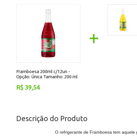
+
Framboesa 200ml c/12un -
Opção:
Única
Tamanho:
200 ml
R$ 39,54
Descrição do Produto
O refrigerante de Framboesa tem aquele 