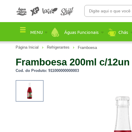
Águas Funcionais
Chás
MENU
Página Inicial
Refrigerantes
Framboesa
Framboesa 200ml c/12un
Cod. do Produto: 911000000000003