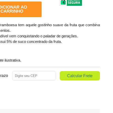
DICIONAR AO
CARRINHO
 Framboesa tem aquele gostinho suave da fruta que combina
entos.
dível vem conquistando o paladar de gerações.
ssui 5% de suco concentrado da fruta.
 ilustrativa.
Prazo