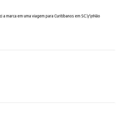
eci a marca em uma viagem para Curitibanos em SC.\r\nNão