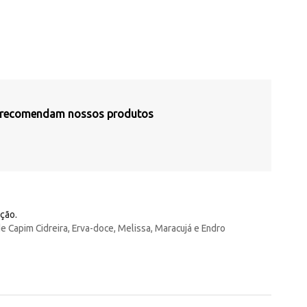
s recomendam nossos produtos
ação.
de Capim Cidreira, Erva-doce, Melissa, Maracujá e Endro