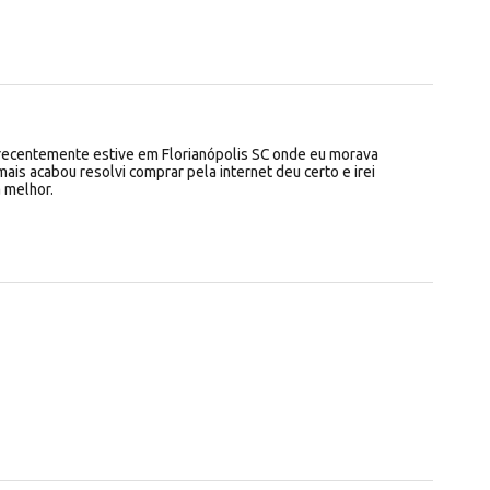
 recentemente estive em Florianópolis SC onde eu morava
ais acabou resolvi comprar pela internet deu certo e irei
a melhor.