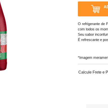
A
O refrigerante de
com todos os mom
Seu sabor inconfun
É refrescante e po
*Imagem meramente
Calcule Frete e 