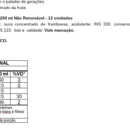
o o paladar de gerações.
trado da fruta.
200 ml Não Retornável - 12 unidades
r, suco concentrado de framboesa, acidulante: INS 330, conser
NS 123. lote e validade:
Vide marcação.
CO.