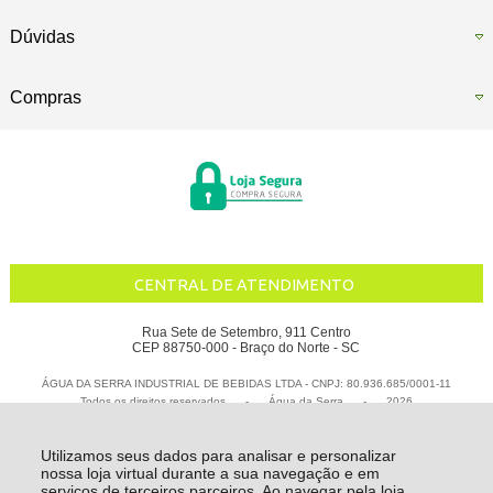
Dúvidas
Compras
CENTRAL DE ATENDIMENTO
Rua Sete de Setembro, 911 Centro
CEP 88750-000 - Braço do Norte - SC
ÁGUA DA SERRA INDUSTRIAL DE BEBIDAS LTDA - CNPJ: 80.936.685/0001-11
Todos os direitos reservados
-
Água da Serra
-
2026
Utilizamos seus dados para analisar e personalizar
nossa loja virtual durante a sua navegação e em
serviços de terceiros parceiros. Ao navegar pela loja