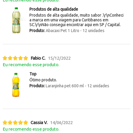
Produtos de alta qualidade
Produtos de alta qualidade, muito sabor .\r\nConheci
a marca em uma viagem para Curitibanos em
SC.\r\nNão consegui encontrar aqui em SP / Capital.
Produto:
Abacaxi Pet 1 Litro - 12 unidades
Fabio C.
15/12/2022
Eu recomendo esse produto.
Top
Ótimo produto.
Produto:
Laranjinha pet 600 ml - 12 unidades
Cassia V.
14/06/2022
Eu recomendo esse produto.