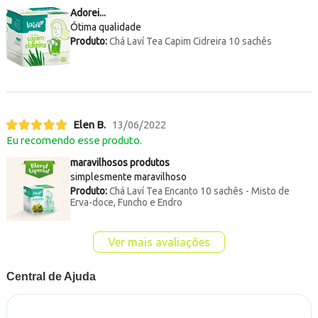
Adorei...
Ótima qualidade
Produto:
Chá Laví Tea Capim Cidreira 10 sachês
Elen B.
13/06/2022
Eu recomendo esse produto.
maravilhosos produtos
simplesmente maravilhoso
Produto:
Chá Laví Tea Encanto 10 sachês - Misto de
Erva-doce, Funcho e Endro
Ver mais avaliações
Central de Ajuda