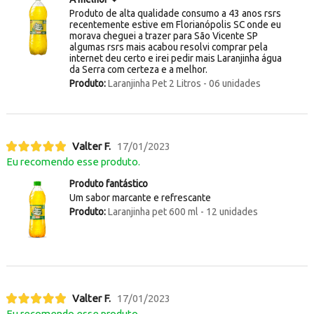
Produto de alta qualidade consumo a 43 anos rsrs
recentemente estive em Florianópolis SC onde eu
morava cheguei a trazer para São Vicente SP
algumas rsrs mais acabou resolvi comprar pela
internet deu certo e irei pedir mais Laranjinha água
da Serra com certeza e a melhor.
Produto:
Laranjinha Pet 2 Litros - 06 unidades
Valter F.
17/01/2023
Eu recomendo esse produto.
Produto fantástico
Um sabor marcante e refrescante
Produto:
Laranjinha pet 600 ml - 12 unidades
Valter F.
17/01/2023
Eu recomendo esse produto.