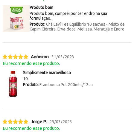
Produto bom
Produto bom, comprei por ter endro na sua
formulação.
Produto:
Chá Laví Tea Equilíbrio 10 sachês - Misto de
Capim Cidreira, Erva-doce, Melissa, Maracujá e Endro
Anônimo
31/03/2023
Eu recomendo esse produto.
Simplismente maravilhoso
10
Produto:
Framboesa Pet 200ml c/12un
Jorge P.
29/03/2023
Eu recomendo esse produto.