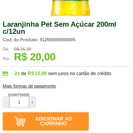
Laranjinha Pet Sem Açúcar 200ml
c/12un
Cod. do Produto: 912500000000005
De:
R$ 26,39
R$ 20,00
Por:
2x
de
R$ 10,00
sem juros no cartão de crédito
Mais formas de pagamento
QUANTIDADE:
-
+
ADICIONAR AO
CARRINHO